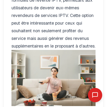
formules de
revente IPTV
, permettant aux
utilisateurs de devenir eux-mêmes
revendeurs de services IPTV. Cette option
peut être intéressante pour ceux qui
souhaitent non seulement profiter du
service mais aussi générer des revenus
supplémentaires en le proposant à d’autres.