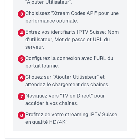
"Ajouter Utilisateur".
Choisissez "Xtream Codes API" pour une
3
performance optimale.
Entrez vos identifiants IPTV Suisse: Nom
4
d'utilisateur, Mot de passe et URL du
serveur.
Configurez la connexion avec l'URL du
5
portail fournie.
Cliquez sur "Ajouter Utilisateur" et
6
attendez le chargement des chaînes.
Naviguez vers "TV en Direct" pour
7
accéder à vos chaînes.
Profitez de votre streaming IPTV Suisse
8
en qualité HD/4K!