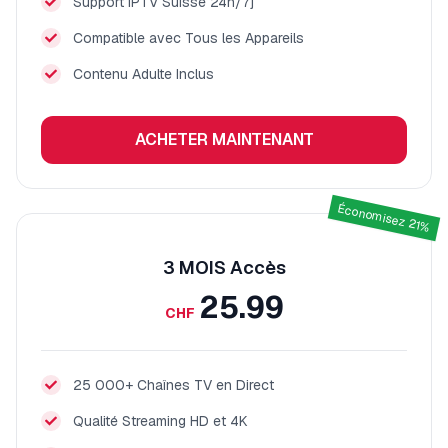
Support IPTV Suisse 24h/7j
Compatible avec Tous les Appareils
Contenu Adulte Inclus
ACHETER MAINTENANT
Économisez 21%
3 MOIS
Accès
25.99
CHF
25 000+ Chaînes TV en Direct
Qualité Streaming HD et 4K