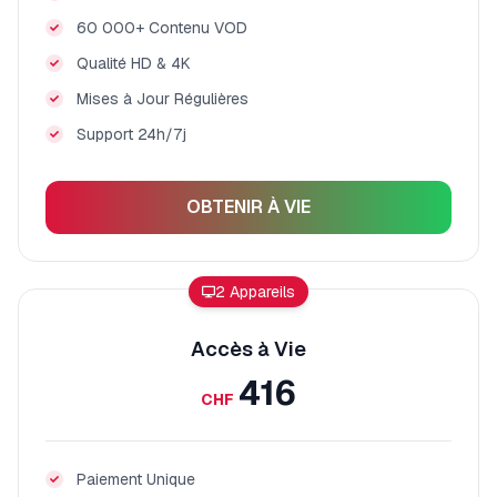
60 000+ Contenu VOD
Qualité HD & 4K
Mises à Jour Régulières
Support 24h/7j
OBTENIR À VIE
2 Appareils
Accès à Vie
416
CHF
Paiement Unique