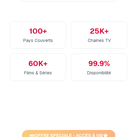
100+
25K+
Pays Couverts
Chaînes TV
60K+
99.9%
Films & Séries
Disponibilité
OFFRE SPÉCIALE - ACCÈS À VIE