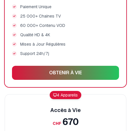
Paiement Unique
25 000+ Chaînes TV
60 000+ Contenu VOD
Qualité HD & 4K
Mises à Jour Régulières
Support 24h/7j
OBTENIR À VIE
4 Appareils
Accès à Vie
670
CHF