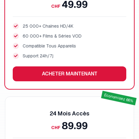
49.99
CHF
25 000+ Chaînes HD/4K
60 000+ Films & Séries VOD
Compatible Tous Appareils
Support 24h/7j
ACHETER MAINTENANT
Économisez 66%
24 Mois
Accès
89.99
CHF