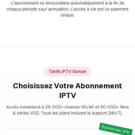
L'abonnement se renouvellera automatiquement à la fin de
chaque période sauf annulation. L'accès à vie est un paiement
unique.
Tarifs IPTV Suisse
Choisissez Votre Abonnement
IPTV
Accès instantané à 25 000+ chaînes HD/4K et 60 000+ films
& séries VOD. Tous les plans incluent le support 24h/7j.
Économisez 21%