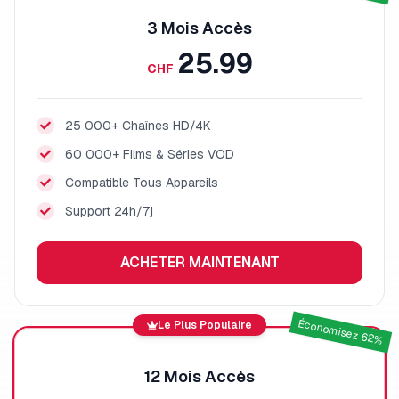
3 Mois
Accès
25.99
CHF
25 000+ Chaînes HD/4K
60 000+ Films & Séries VOD
Compatible Tous Appareils
Support 24h/7j
ACHETER MAINTENANT
Économisez 62%
Le Plus Populaire
12 Mois
Accès