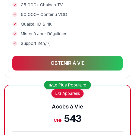
25 000+ Chaînes TV
60 000+ Contenu VOD
Qualité HD & 4K
Mises à Jour Régulières
Support 24h/7j
OBTENIR À VIE
Le Plus Populaire
3 Appareils
Accès à Vie
543
CHF