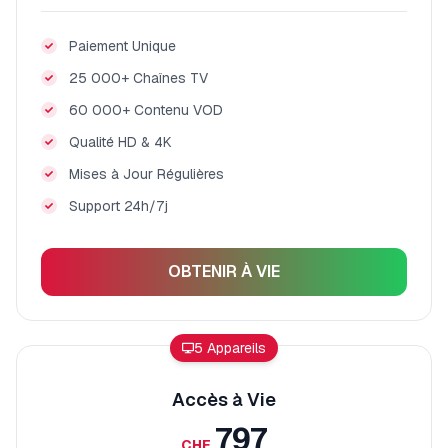
Paiement Unique
25 000+ Chaînes TV
60 000+ Contenu VOD
Qualité HD & 4K
Mises à Jour Régulières
Support 24h/7j
OBTENIR À VIE
5 Appareils
Accès à Vie
797
CHF